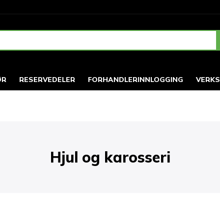
ØR
RESERVEDELER
FORHANDLERINNLOGGING
VERK
Hjul og karosseri