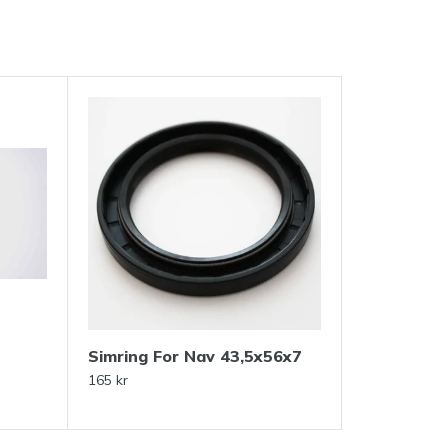
Simring For Nav 43,5x56x7
165 kr