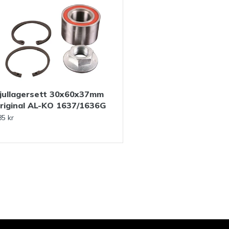
jullagersett 30x60x37mm
riginal AL-KO 1637/1636G
85 kr