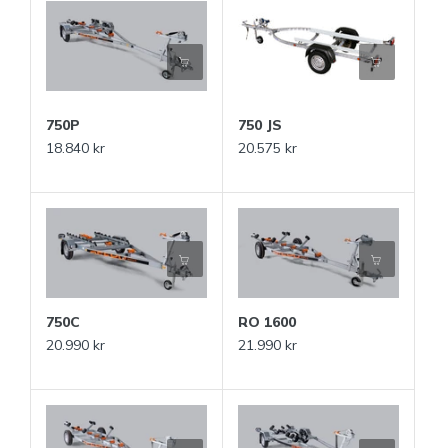
750P
750 JS
18.840 kr
20.575 kr
750C
RO 1600
20.990 kr
21.990 kr