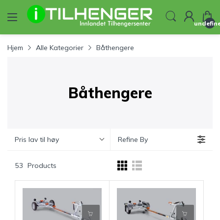
undefin
Hjem
Alle Kategorier
Båthengere
Båthengere
Pris lav til høy
Refine By
53
Products