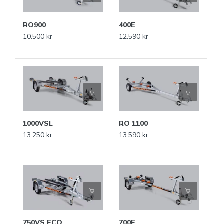
RO900
400E
10.500 kr
12.590 kr
1000VSL
RO 1100
13.250 kr
13.590 kr
750VS ECO
700E