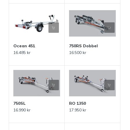
Ocean 451
750RS Dobbel
16.485 kr
16.500 kr
750SL
RO 1350
16.990 kr
17.950 kr