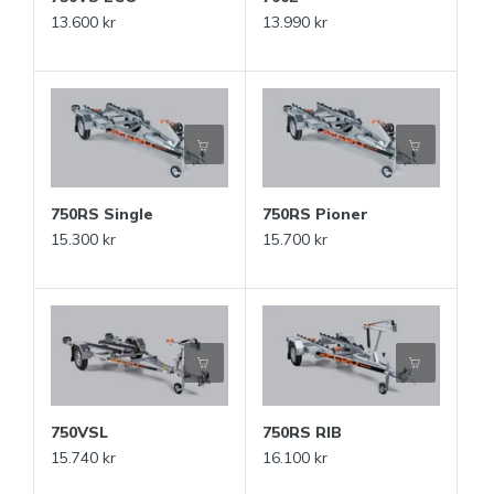
13.600 kr
13.990 kr
750RS Single
750RS Pioner
15.300 kr
15.700 kr
750VSL
750RS RIB
15.740 kr
16.100 kr