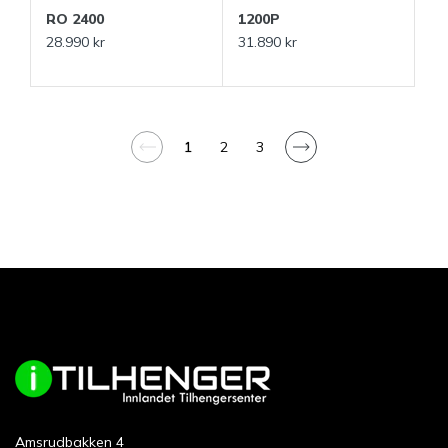
RO 2400
1200P
28.990 kr
31.890 kr
1
2
3
Amsrudbakken 4