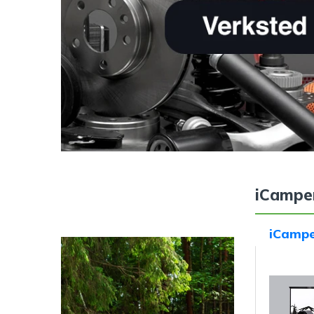
iCampe
iCampe