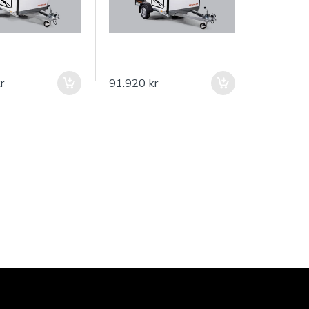
r
91.920 kr