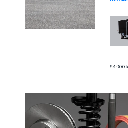
"Norwa
84.000 k