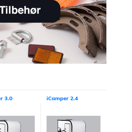
r 3.0
iCamper 2.4