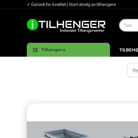
✓ Garanti for kvalitet | Stort utvalg av tilhengere
Tilhengere
TILBEH