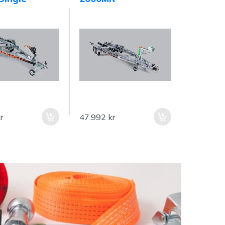
r
47.992 kr