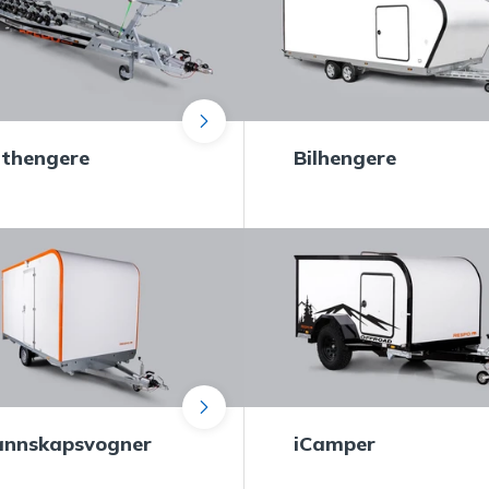
thengere
Bilhengere
nnskapsvogner
iCamper