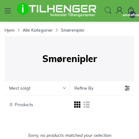
undefin
Hjem
Alle Kategorier
Smørenipler
Smørenipler
Mest solgt
Refine By
0
Products
Sorry, no products matched your selection