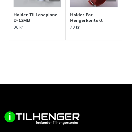
Holder Til Låsepinne
Holder For
D-12MM
Hengerkontakt
36 kr
73 kr