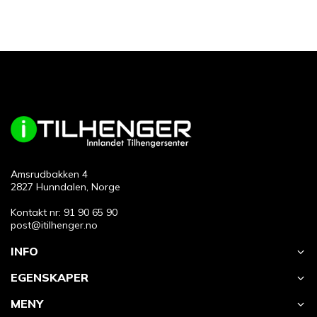
Amsrudbakken 4
2827 Hunndalen, Norge
Kontakt nr: 91 90 65 90
post@itilhenger.no
INFO
EGENSKAPER
MENY