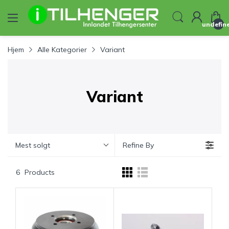
undefin
Hjem
Alle Kategorier
Variant
Variant
Mest solgt
Refine By
6
Products