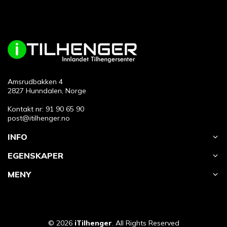
Amsrudbakken 4
2827 Hunndalen, Norge
Kontakt nr: 91 90 65 90
post@itilhenger.no
INFO
EGENSKAPER
MENY
© 2026
iTilhenger
. All Rights Reserved