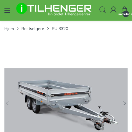
undefin
Hjem
Bestselgere
RU 3320