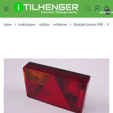
undefin
Hjem
baklamper - skiltlys - reflekser
Baklykt Jokon 595 - Ven