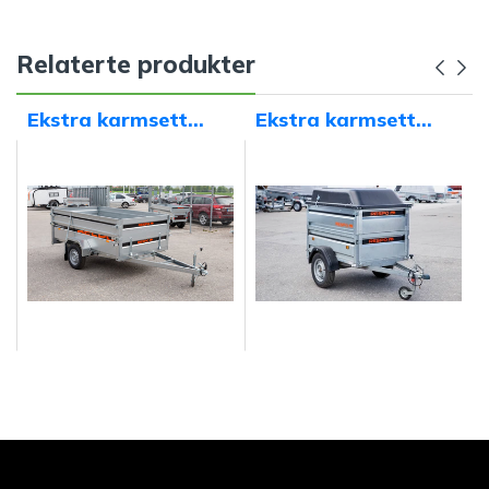
Relaterte produkter
Ekstra karmsett
Ekstra karmsett
2.00x1.25x0.40
1.50x1.00x0.40