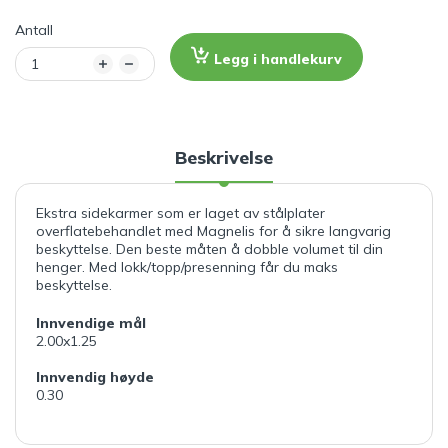
Antall
Legg i handlekurv
Beskrivelse
Ekstra sidekarmer som er laget av stålplater
overflatebehandlet med Magnelis for å sikre langvarig
beskyttelse. Den beste måten å dobble volumet til din
henger.
Med lokk/topp/presenning får du maks
beskyttelse.
Innvendige mål
2.00x1.25
Innvendig høyde
0.30