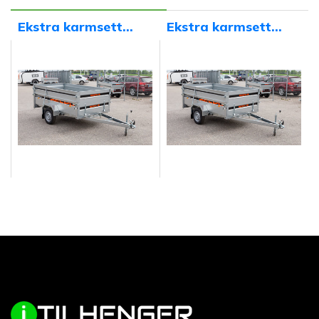
Ekstra karmsett
Ekstra karmsett
2.00x1.25x0.30
2.00x1.25x0.40