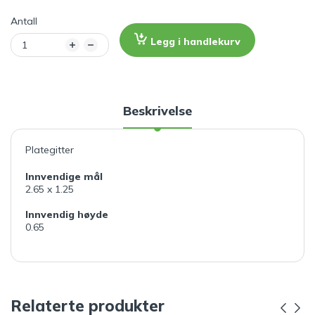
Antall
Legg i handlekurv
Beskrivelse
Plategitter
Innvendige mål
2.65 x 1.25
Innvendig høyde
0.65
Relaterte produkter