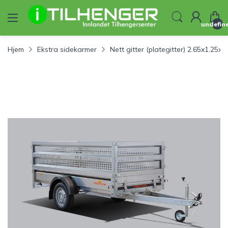
undefin
Hjem
Ekstra sidekarmer
Nett gitter (plategitter) 2.65x1.25x0