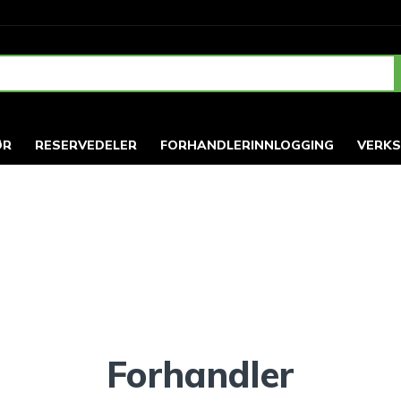
ØR
RESERVEDELER
FORHANDLERINNLOGGING
VERK
Forhandler