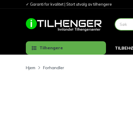
✓ Garanti for kvalitet | Stort utvalg av tilhengere
Tilhengere
TILBEH
Hjem
Forhandler