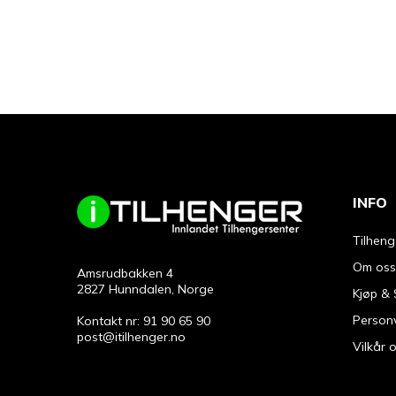
INFO
Tilheng
Om oss
Amsrudbakken 4
2827 Hunndalen, Norge
Kjøp & 
Person
Kontakt nr: 91 90 65 90
post@itilhenger.no
Vilkår 