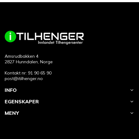
Amsrudbakken 4
2827 Hunndalen, Norge
Kontakt nr: 91 90 65 90
post@itilhenger.no
INFO
EGENSKAPER
MENY