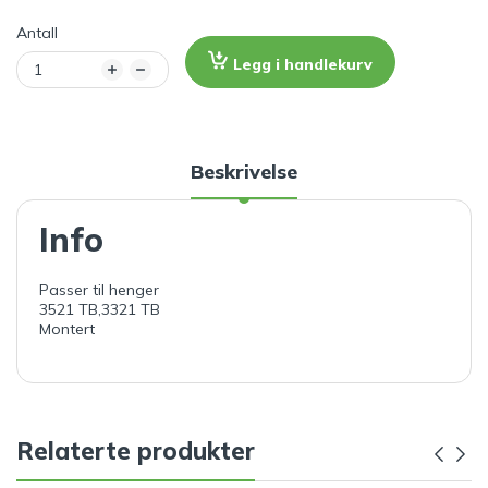
Antall
Legg i handlekurv
Beskrivelse
Info
Passer til henger
3521 TB,3321 TB
Montert
Relaterte produkter