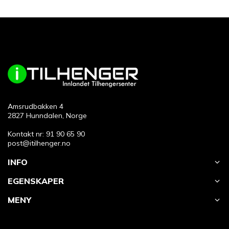
Amsrudbakken 4
2827 Hunndalen, Norge
Kontakt nr: 91 90 65 90
post@itilhenger.no
INFO
EGENSKAPER
MENY