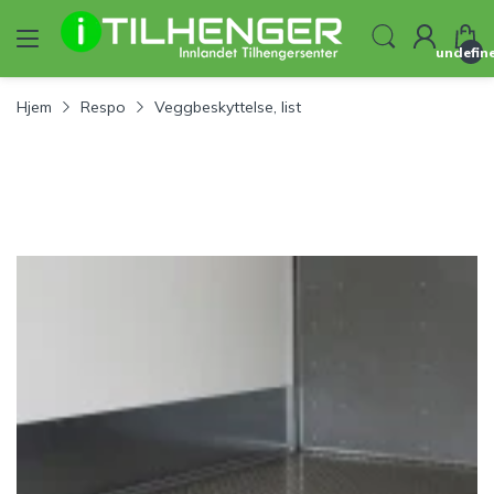
undefin
Hjem
Respo
Veggbeskyttelse, list