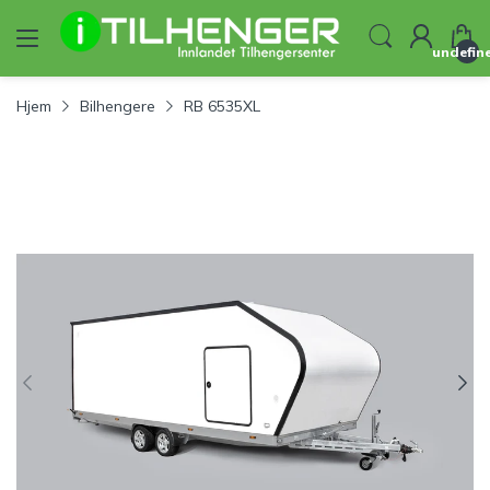
undefin
Hjem
Bilhengere
RB 6535XL