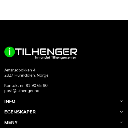
Amsrudbakken 4
2827 Hunndalen, Norge
Kontakt nr: 91 90 65 90
post@itilhenger.no
INFO
EGENSKAPER
MENY