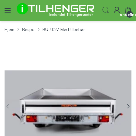
undefin
Hjem
Respo
RU 4027 Med tilbehør