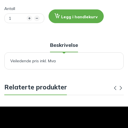
Antall
Legg i handlekurv
Beskrivelse
Veiledende pris inkl. Mva
Relaterte produkter