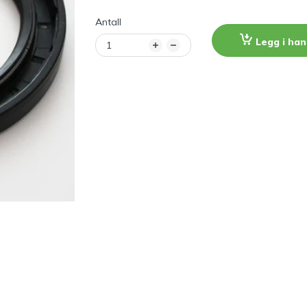
Antall
Legg i ha