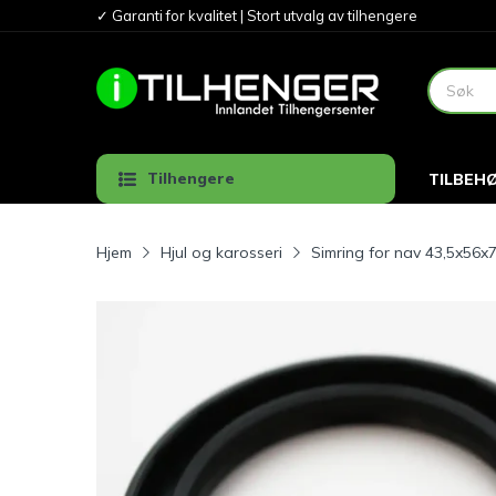
✓ Garanti for kvalitet | Stort utvalg av tilhengere
Tilhengere
TILBEH
Hjem
Hjul og karosseri
Simring for nav 43,5x56x