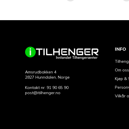
INFO
Tilheng
Om oss
Amsrudbakken 4
2827 Hunndalen, Norge
Kjøp & 
Person
Kontakt nr: 91 90 65 90
post@itilhenger.no
Vilkår 